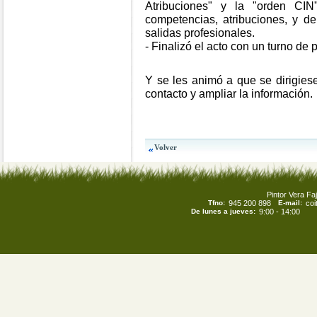
Atribuciones" y la "orden CI
competencias, atribuciones, y d
salidas profesionales.
- Finalizó el acto con un turno de 
Y se les animó a que se dirigiese
contacto y ampliar la información.
Pintor Vera Faj
Tfno:
945 200 898
E-mail:
co
De lunes a jueves:
9:00 - 14:00