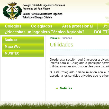
Colegios
Colegiados
Área profesional
Uti
¿Necesitas un Ingeniero Técnico Agrícola?
BOLETÍ
Inicio
Utilidades
Noticias
Utilidades
Mapa Web
MUNITEC
Desde esta sección podrá acceder a diversa
interés para el Colegiado o participar act
utilidades están sólo disponibles para usuari
Si está Colegiado o tiene relación con el
acceder a los servicios privados que le ofr
Noticias