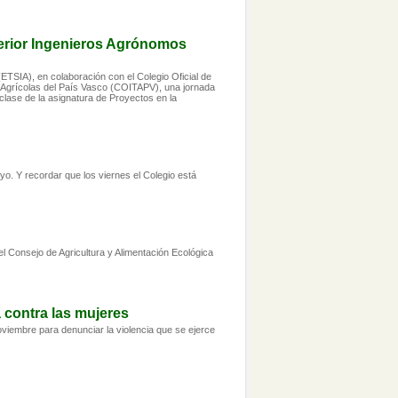
perior Ingenieros Agrónomos
ETSIA), en colaboración con el Colegio Oficial de
s Agrícolas del País Vasco (COITAPV), una jornada
clase de la asignatura de Proyectos en la
ayo. Y recordar que los viernes el Colegio está
l Consejo de Agricultura y Alimentación Ecológica
a contra las mujeres
noviembre para denunciar la violencia que se ejerce