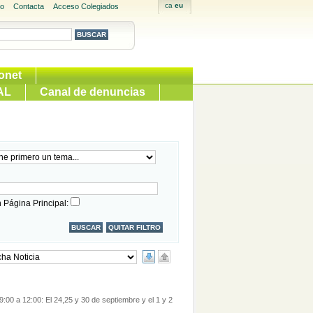
io
Contacta
Acceso Colegiados
onet
AL
Canal de denuncias
 Página Principal:
9:00 a 12:00: El 24,25 y 30 de septiembre y el 1 y 2