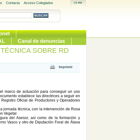
io
Contacta
Acceso Colegiados
onet
AL
Canal de denuncias
 TÉCNICA SOBRE RD
el marco de actuación para conseguir un uso
 documento establece las directrices a seguir en
 Registro Oficial de Productores y Operadores
 jornada técnica, con la intervención de Rosa
ón Vegetal
gura del Asesor, así como de la formación y
erno Vasco y otro de Diputación Foral de Álava