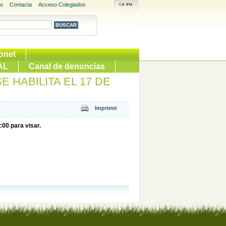
io
Contacta
Acceso Colegiados
onet
AL
Canal de denuncias
SE HABILITA EL 17 DE
:00 para visar.