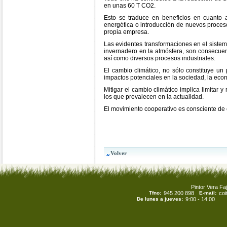
en unas 60 T CO2.
Esto se traduce en beneficios en cuanto a
energética o introducción de nuevos proceso
propia empresa.
Las evidentes transformaciones en el sistem
invernadero en la atmósfera, son consecuenc
así como diversos procesos industriales.
El cambio climático, no sólo constituye un
impactos potenciales en la sociedad, la eco
Mitigar el cambio climático implica limitar 
los que prevalecen en la actualidad.
El movimiento cooperativo es consciente de
Pintor Vera Faj
Tfno:
945 200 898
E-mail:
co
De lunes a jueves:
9:00 - 14:00