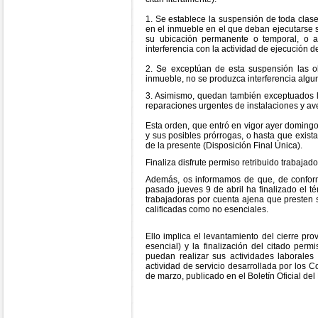
1. Se establece la suspensión de toda clase
en el inmueble en el que deban ejecutarse s
su ubicación permanente o temporal, o a 
interferencia con la actividad de ejecución d
2. Se exceptúan de esta suspensión las obr
inmueble, no se produzca interferencia algun
3. Asimismo, quedan también exceptuados lo
reparaciones urgentes de instalaciones y aver
Esta orden, que entró en vigor ayer domingo,
y sus posibles prórrogas, o hasta que exist
de la presente (Disposición Final Única).
Finaliza disfrute permiso retribuido trabajad
Además, os informamos de que, de conformi
pasado jueves 9 de abril ha finalizado el té
trabajadoras por cuenta ajena que presten s
calificadas como no esenciales.
Ello implica el levantamiento del cierre pr
esencial) y la finalización del citado per
puedan realizar sus actividades laborales 
actividad de servicio desarrollada por los 
de marzo, publicado en el Boletín Oficial del