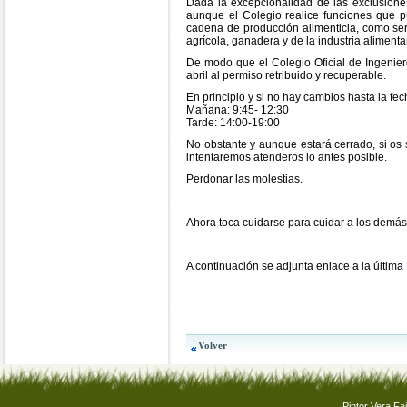
Dada la excepcionalidad de las exclusiones
aunque el Colegio realice funciones que pu
cadena de producción alimenticia, como ser
agrícola, ganadera y de la industria alimenta
De modo que el Colegio Oficial de Ingenier
abril al permiso retribuido y recuperable.
En principio y si no hay cambios hasta la fec
Mañana: 9:45- 12:30
Tarde: 14:00-19:00
No obstante y aunque estará cerrado, si os
intentaremos atenderos lo antes posible.
Perdonar las molestias.
Ahora toca cuidarse para cuidar a los demás
A continuación se adjunta enlace a la última
Pintor Vera Faj