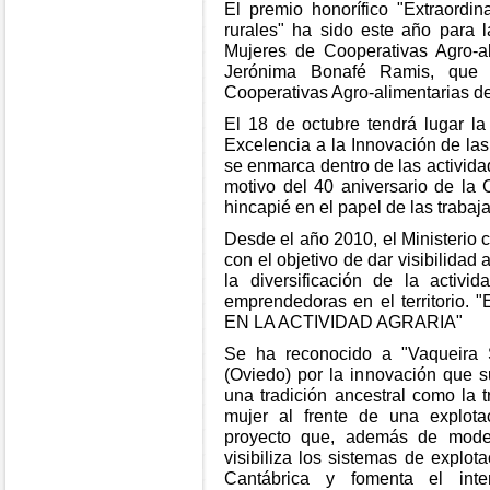
El premio honorífico "Extraordi
rurales" ha sido este año para 
Mujeres de Cooperativas Agro-
Jerónima Bonafé Ramis, que 
Cooperativas Agro-alimentarias d
El 18 de octubre tendrá lugar l
Excelencia a la Innovación de la
se enmarca dentro de las activi
motivo del 40 aniversario de la 
hincapié en el papel de las trabaja
Desde el año 2010, el Ministerio
con el objetivo de dar visibilidad 
la diversificación de la activ
emprendedoras en el territori
EN LA ACTIVIDAD AGRARIA"
Se ha reconocido a "Vaqueira 
(Oviedo) por la innovación que 
una tradición ancestral como la 
mujer al frente de una explot
proyecto que, además de modern
visibiliza los sistemas de explota
Cantábrica y fomenta el inte