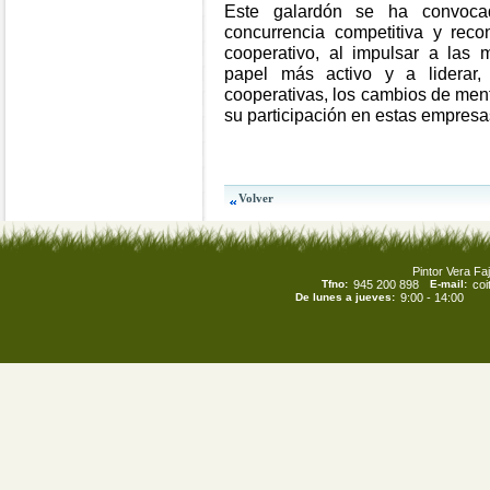
Este galardón se ha convoc
concurrencia competitiva y reco
cooperativo, al impulsar a las
papel más activo y a liderar,
cooperativas, los cambios de men
su participación en estas empresas
Pintor Vera Faj
Tfno:
945 200 898
E-mail:
co
De lunes a jueves:
9:00 - 14:00