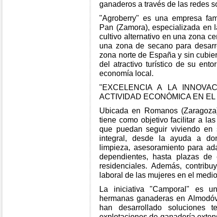
ganaderos a través de las redes s
"Agroberry" es una empresa fami
Pan (Zamora), especializada en 
cultivo alternativo en una zona ce
una zona de secano para desarrol
zona norte de España y sin cubie
del atractivo turístico de su ento
economía local.
"EXCELENCIA A LA INNOVA
ACTIVIDAD ECONÓMICA EN EL
Ubicada en Romanos (Zaragoza
tiene como objetivo facilitar a 
que puedan seguir viviendo en 
integral, desde la ayuda a domic
limpieza, asesoramiento para ad
dependientes, hasta plazas de 
residenciales. Además, contribu
laboral de las mujeres en el medio 
La iniciativa "Camporal" es u
hermanas ganaderas en Almodóv
han desarrollado soluciones t
explotaciones de ganadería extens