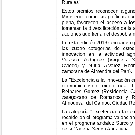
Rurales".
Estos premios reconocen algun
Ministerio, como las políticas q
plena, favorecen el acceso a los
fomentan la diversificación de la 
acciones que frenan el despoblami
En esta edición 2018 comparten ga
las cuatro categorías de esto
innovación en la actividad ag
Velasco Rodríguez (Vaqueira S
Oviedo) y Nuria Álvarez Rodri
zamorana de Almendra del Pan).
La "Excelencia a la innovación en
económica en el medio rural" h
Reinares Gómez (Residencia C
zaragozano de Romanos) y R
Almodóvar del Campo. Ciudad Rea
La categoría "Excelencia a la co
recaído en el programa valencian
en el programa andaluz Surco y 
de la Cadena Ser en Andalucía.