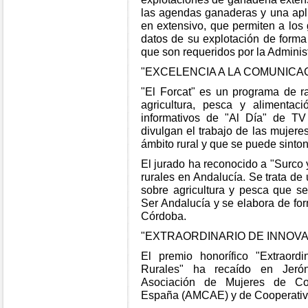
las agendas ganaderas y una apl
en extensivo, que permiten a los
datos de su explotación de forma
que son requeridos por la Adminis
"EXCELENCIA A LA COMUNICA
"El Forcat" es un programa de ra
agricultura, pesca y alimenta
informativos de "Al Día" de TV
divulgan el trabajo de las mujere
ámbito rural y que se puede sinto
El jurado ha reconocido a "Surco 
rurales en Andalucía. Se trata d
sobre agricultura y pesca que 
Ser Andalucía y se elabora de fo
Córdoba.
"EXTRAORDINARIO DE INNOV
El premio honorífico "Extraord
Rurales" ha recaído en Jeró
Asociación de Mujeres de Coo
España (AMCAE) y de Cooperativa