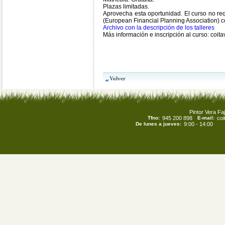
Plazas limitadas.
Aprovecha esta oportunidad. El curso no re
(European Financial Planning Association) co
Archivo con la descripción de los talleres
Más información e inscripción al curso: coi
Pintor Vera Faj
Tfno:
945 200 898
E-mail:
co
De lunes a jueves:
9:00 - 14:00